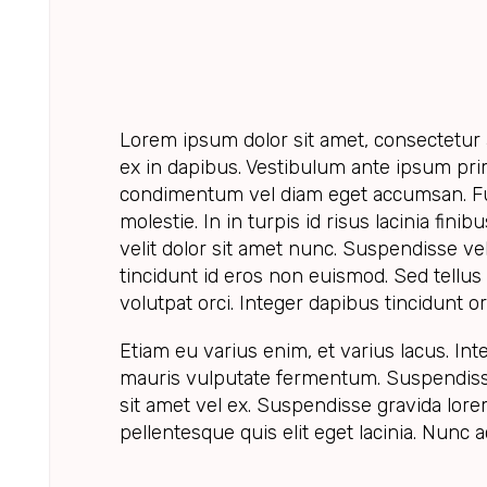
Lorem ipsum dolor sit amet, consectetur a
ex in dapibus. Vestibulum ante ipsum primi
condimentum vel diam eget accumsan. Fus
molestie. In in turpis id risus lacinia fini
velit dolor sit amet nunc. Suspendisse vel
tincidunt id eros non euismod. Sed tellus 
volutpat orci. Integer dapibus tincidunt o
Etiam eu varius enim, et varius lacus. Int
mauris vulputate fermentum. Suspendisse 
sit amet vel ex. Suspendisse gravida lore
pellentesque quis elit eget lacinia. Nunc 