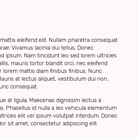
mattis eleifend elit. Nullam pharetra consequat
rae; Vivamus lacinia dui tellus. Donec
ipsum. Nam tincidunt leo sed lorem ultricies
llis, mauris tortor blandit orci, nec eleifend
ur lorem mattis diam finibus finibus. Nunc
Mauris at lectus aliquet, vestibulum dui non,
 nunc consequat.
que at ligula. Maecenas dignissim lectus a
. Phasellus id nulla a leo vehicula elementum
trices elit vel ipsum volutpat interdum. Donec
r sit amet, consectetur adipiscing elit.