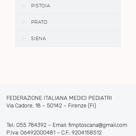
PISTOIA
PRATO
SIENA
FEDERAZIONE ITALIANA MEDICI PEDIATRI
Via Cadore, 18 – 50142 – Firenze (FI)
Tel.: 055 784392 – Email: fimptoscana@gmail.com
P.Iva: 06492000481 – C.F.: 9204158512