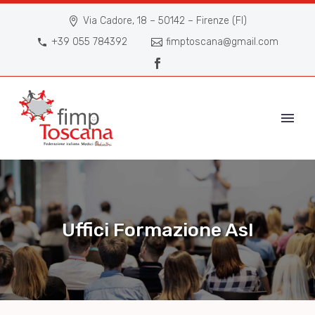
Via Cadore, 18 – 50142 – Firenze (FI)
+39 055 784392
fimptoscana@gmail.com
Uffici Formazione Asl