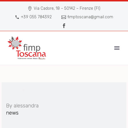
Via Cadore, 18 – 50142 – Firenze (FI)
+39 055 784392
fimptoscana@gmail.com

By alessandra
news